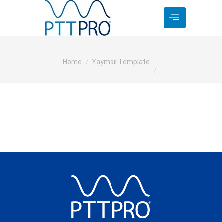
You are here:
Home
Yaymail Template