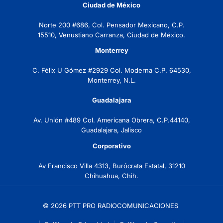
Ciudad de México
Norte 200 #686, Col. Pensador Mexicano, C.P.
15510, Venustiano Carranza, Ciudad de México.
Monterrey
C. Félix U Gómez #2929 Col. Moderna C.P. 64530,
Monterrey, N.L.
Guadalajara
Av. Unión #489 Col. Americana Obrera, C.P.44140,
Guadalajara, Jalisco
Corporativo
Av Francisco Villa 4313, Burócrata Estatal, 31210
Chihuahua, Chih.
© 2026 PTT PRO RADIOCOMUNICACIONES