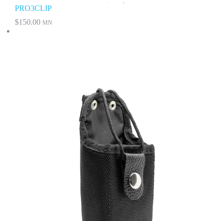
PRO3CLIP
$
150.00
MN