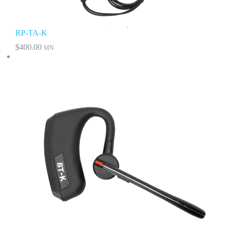
RP-TA-K
$
400.00
MN