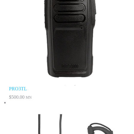
PRO3TL
$
500.00
MN