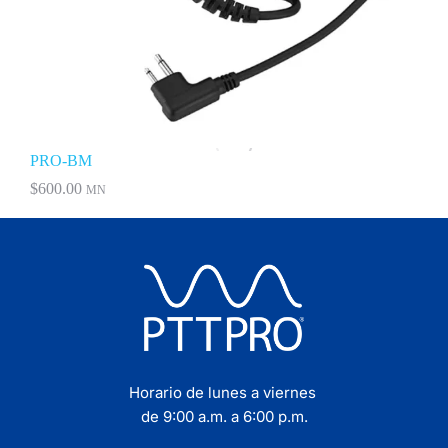
PRO-BM
$
600.00
MN
Horario de lunes a viernes
de 9:00 a.m. a 6:00 p.m.