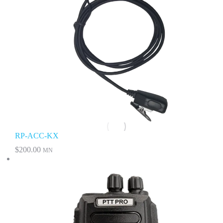
RP-ACC-KX
$
200.00
MN