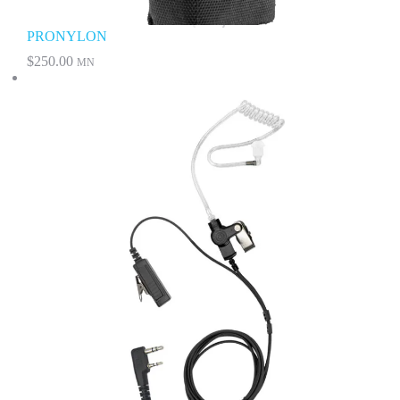
PRONYLON
$
250.00
MN