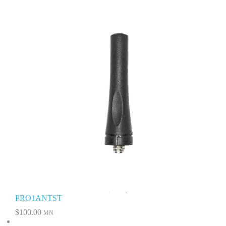
PRO1ANTST
$
100.00
MN