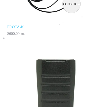
PROTA-K
$
600.00
MN