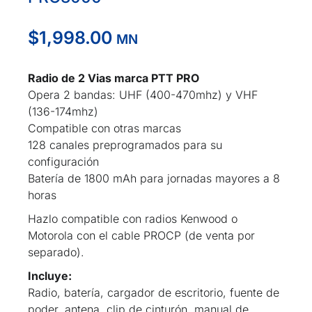
$
1,998.00
MN
Radio de 2 Vias marca PTT PRO
Opera 2 bandas: UHF (400-470mhz) y VHF
(136-174mhz)
Compatible con otras marcas
128 canales preprogramados para su
configuración
Batería de 1800 mAh para jornadas mayores a 8
horas
Hazlo compatible con radios Kenwood o
Motorola con el cable PROCP (de venta por
separado).
Incluye:
Radio, batería, cargador de escritorio, fuente de
poder, antena, clip de cinturón, manual de