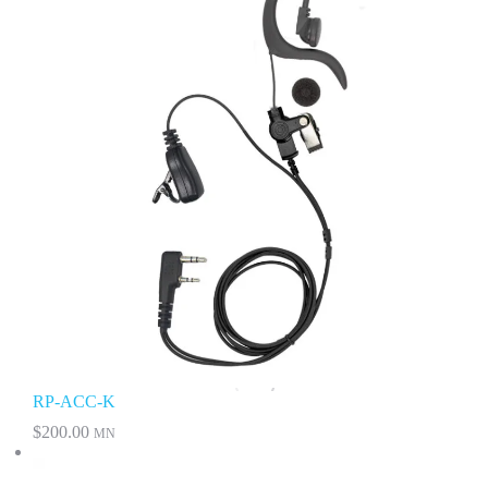
RP-ACC-K
$
200.00
MN