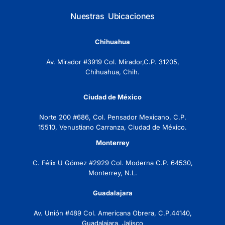
Nuestras Ubicaciones
Chihuahua
Av. Mirador #3919 Col. Mirador,C.P. 31205,
Chihuahua, Chih.
Ciudad de México
Norte 200 #686, Col. Pensador Mexicano, C.P.
15510, Venustiano Carranza, Ciudad de México.
Monterrey
C. Félix U Gómez #2929 Col. Moderna C.P. 64530,
Monterrey, N.L.
Guadalajara
Av. Unión #489 Col. Americana Obrera, C.P.44140,
Guadalajara, Jalisco