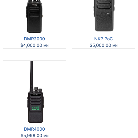
DMR2000
NKP PoC
$
4,000.00
$
5,000.00
MN
MN
DMR4000
$
5,998.00
MN