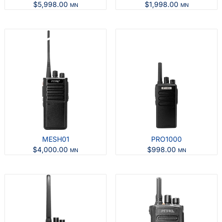
$
5,998.00
$
1,998.00
MN
MN
MESH01
PRO1000
$
4,000.00
$
998.00
MN
MN