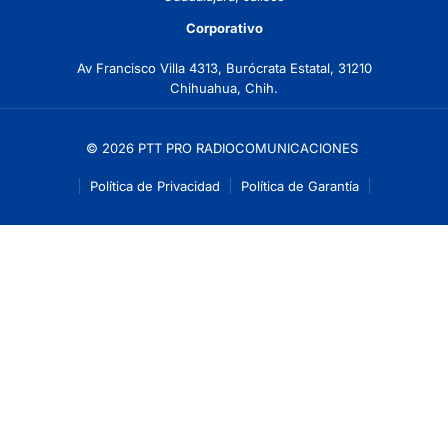
Corporativo
Av Francisco Villa 4313, Burócrata Estatal, 31210
Chihuahua, Chih.
© 2026 PTT PRO RADIOCOMUNICACIONES
Política de Privacidad
Política de Garantía