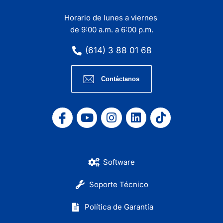
Horario de lunes a viernes
de 9:00 a.m. a 6:00 p.m.
(614) 3 88 01 68
Contáctanos
Software
Soporte Técnico
Política de Garantía