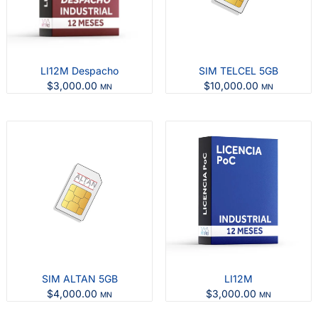
LI12M Despacho
SIM TELCEL 5GB
$
3,000.00
$
10,000.00
MN
MN
SIM ALTAN 5GB
LI12M
$
4,000.00
$
3,000.00
MN
MN