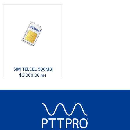
SIM TELCEL 500MB
$
3,000.00
MN