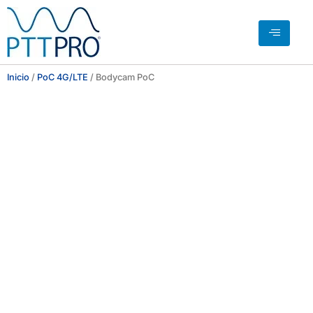
Inicio
/
PoC 4G/LTE
/ Bodycam PoC