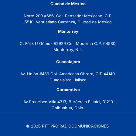
Ciudad de México
Norte 200 #686, Col. Pensador Mexicano, C.P.
15510, Venustiano Carranza, Ciudad de México.
Monterrey
C. Félix U Gómez #2929 Col. Moderna C.P. 64530,
Monterrey, N.L.
Guadalajara
Av. Unión #489 Col. Americana Obrera, C.P.44140,
Guadalajara, Jalisco
Corporativo
Av Francisco Villa 4313, Burócrata Estatal, 31210
Chihuahua, Chih.
© 2026 PTT PRO RADIOCOMUNICACIONES