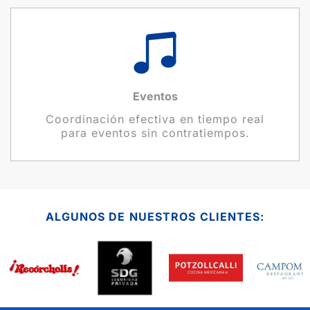
Eventos
Coordinación efectiva en tiempo real
para eventos sin contratiempos.
ALGUNOS DE NUESTROS CLIENTES: