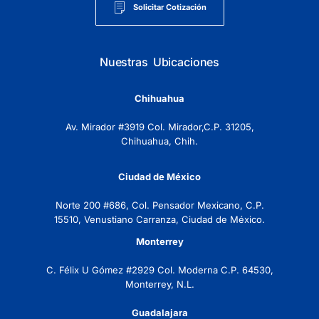
Solicitar Cotización
Nuestras Ubicaciones
Chihuahua
Av. Mirador #3919 Col. Mirador,C.P. 31205,
Chihuahua, Chih.
Ciudad de México
Norte 200 #686, Col. Pensador Mexicano, C.P.
15510, Venustiano Carranza, Ciudad de México.
Monterrey
C. Félix U Gómez #2929 Col. Moderna C.P. 64530,
Monterrey, N.L.
Guadalajara