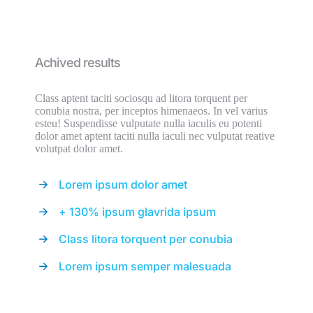
Achived results
Class aptent taciti sociosqu ad litora torquent per
conubia nostra, per inceptos himenaeos. In vel varius
esteu! Suspendisse vulputate nulla iaculis eu potenti
dolor amet aptent taciti nulla iaculi nec vulputat reative
volutpat dolor amet.
Lorem ipsum dolor amet
+ 130% ipsum glavrida ipsum
Class litora torquent per conubia
Lorem ipsum semper malesuada