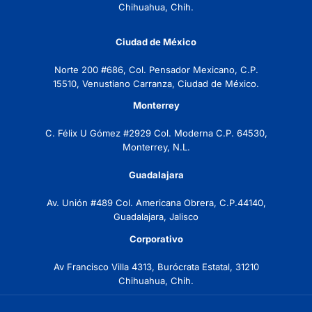
Chihuahua, Chih.
Ciudad de México
Norte 200 #686, Col. Pensador Mexicano, C.P.
15510, Venustiano Carranza, Ciudad de México.
Monterrey
C. Félix U Gómez #2929 Col. Moderna C.P. 64530,
Monterrey, N.L.
Guadalajara
Av. Unión #489 Col. Americana Obrera, C.P.44140,
Guadalajara, Jalisco
Corporativo
Av Francisco Villa 4313, Burócrata Estatal, 31210
Chihuahua, Chih.