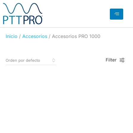
Inicio
/
Accesorios
/ Accesorios PRO 1000
Filter
PRO-AM
PROTA-DGP