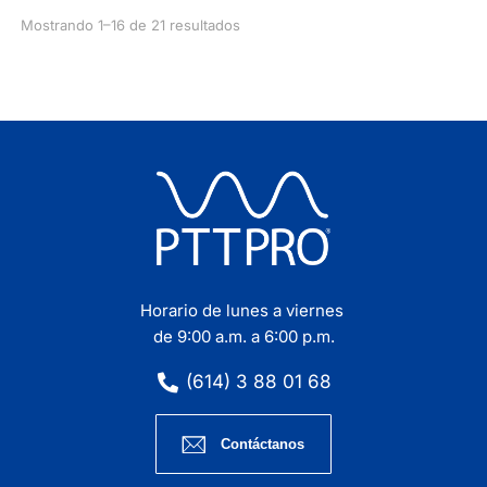
Mostrando 1–16 de 21 resultados
Horario de lunes a viernes
de 9:00 a.m. a 6:00 p.m.
(614) 3 88 01 68
Contáctanos