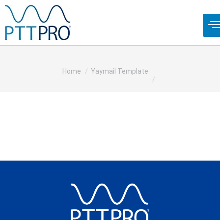
You are here:
Home
Yaymail Template