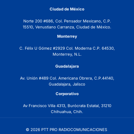
Ciudad de México
Norte 200 #686, Col. Pensador Mexicano, C.P.
15510, Venustiano Carranza, Ciudad de México.
Monterrey
C. Félix U Gómez #2929 Col. Moderna C.P. 64530,
Monterrey, N.L.
Guadalajara
Av. Unión #489 Col. Americana Obrera, C.P.44140,
Guadalajara, Jalisco
Corporativo
Av Francisco Villa 4313, Burócrata Estatal, 31210
Chihuahua, Chih.
© 2026 PTT PRO RADIOCOMUNICACIONES