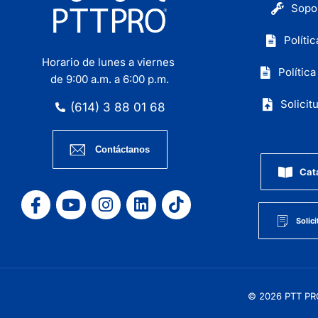
Sopo
Políti
Horario de lunes a viernes
Polític
de 9:00 a.m. a 6:00 p.m.
Solicit
(614) 3 88 01 68
Contáctanos
Cat
Solici
© 2026 PTT P