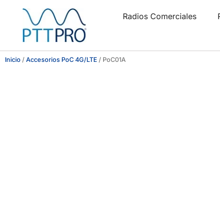
Radios Comerciales
Inicio
/
Accesorios PoC 4G/LTE
/ PoC01A