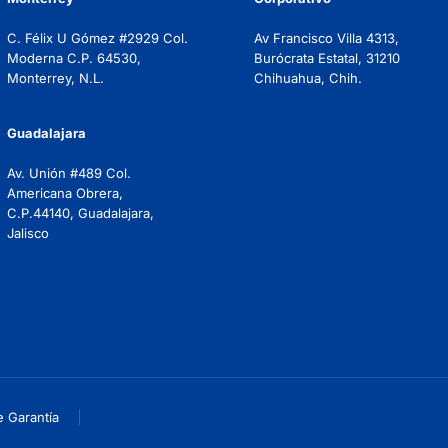
C. Félix U Gómez #2929 Col.
Av Francisco Villa 4313,
Moderna C.P. 64530,
Burócrata Estatal, 31210
Monterrey, N.L.
Chihuahua, Chih.
Guadalajara
Av. Unión #489 Col.
Americana Obrera,
C.P.44140, Guadalajara,
Jalisco
e Garantía