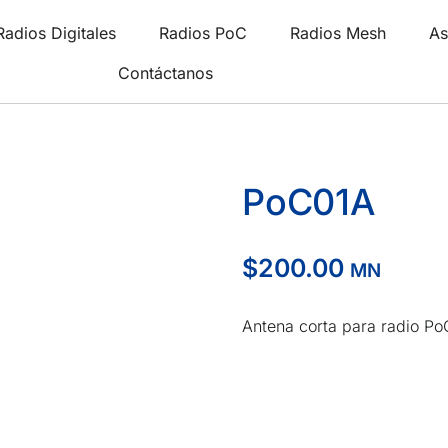
Radios Digitales
Radios PoC
Radios Mesh
As
Contáctanos
PoC01A
$
200.00
MN
Antena corta para radio Po