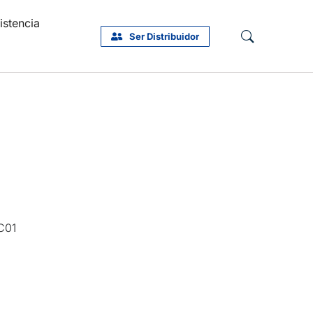
istencia
Ser Distribuidor
C01