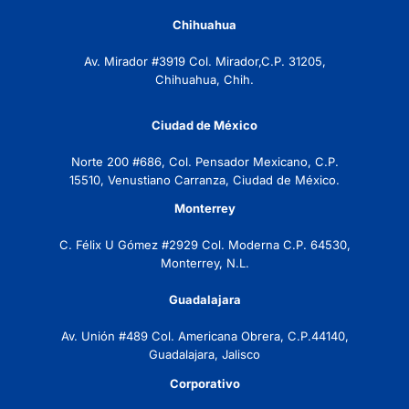
Chihuahua
Av. Mirador #3919 Col. Mirador,C.P. 31205,
Chihuahua, Chih.
Ciudad de México
Norte 200 #686, Col. Pensador Mexicano, C.P.
15510, Venustiano Carranza, Ciudad de México.
Monterrey
C. Félix U Gómez #2929 Col. Moderna C.P. 64530,
Monterrey, N.L.
Guadalajara
Av. Unión #489 Col. Americana Obrera, C.P.44140,
Guadalajara, Jalisco
Corporativo