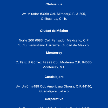
Chihuahua
Av. Mirador #3919 Col. Mirador,C.P. 31205,
Chihuahua, Chih.
Ciudad de México
Norte 200 #686, Col. Pensador Mexicano, C.P.
15510, Venustiano Carranza, Ciudad de México.
Monterrey
C. Félix U Gómez #2929 Col. Moderna C.P. 64530,
Monterrey, N.L.
Guadalajara
Av. Unión #489 Col. Americana Obrera, C.P.44140,
Guadalajara, Jalisco
Corporativo