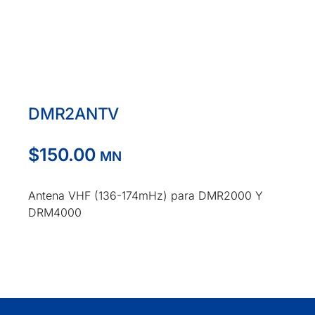
DMR2ANTV
$
150.00
MN
Antena VHF (136-174mHz) para DMR2000 Y
DRM4000