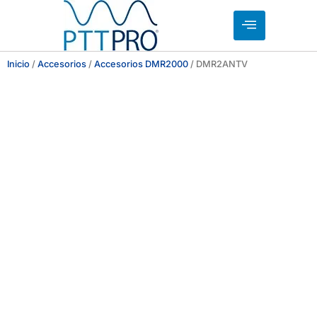
Inicio
/
Accesorios
/
Accesorios DMR2000
/ DMR2ANTV