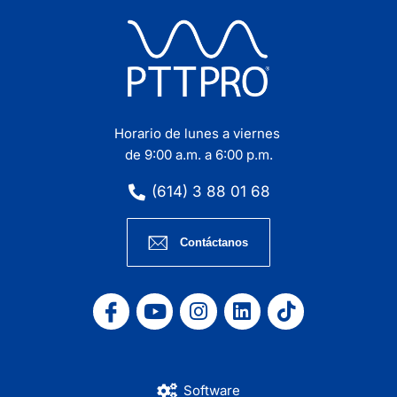
Horario de lunes a viernes
de 9:00 a.m. a 6:00 p.m.
(614) 3 88 01 68
Contáctanos
Software